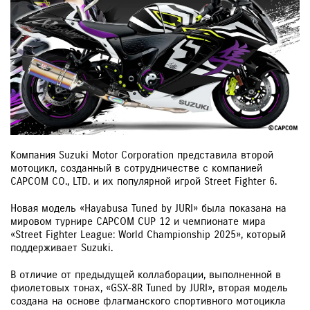
Компания Suzuki Motor Corporation представила второй
мотоцикл, созданный в сотрудничестве с компанией
CAPCOM CO., LTD. и их популярной игрой Street Fighter 6.
Новая модель «Hayabusa Tuned by JURI» была показана на
мировом турнире CAPCOM CUP 12 и чемпионате мира
«Street Fighter League: World Championship 2025», который
поддерживает Suzuki.
В отличие от предыдущей коллаборации, выполненной в
фиолетовых тонах, «GSX-8R Tuned by JURI», вторая модель
создана на основе флагманского спортивного мотоцикла