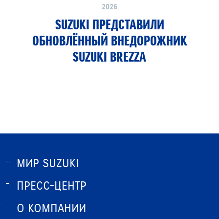
2026
SUZUKI ПРЕДСТАВИЛИ
ОБНОВЛЁННЫЙ ВНЕДОРОЖНИК
SUZUKI BREZZA
МИР SUZUKI
ПРЕСС-ЦЕНТР
О SUZUKI
ИСТОРИЯ SUZUKI
О КОМПАНИИ
НОВОСТИ
ПРОГРАММА ЛОЯЛЬНОСТИ