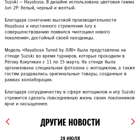
Suzuki — Hayabusa. В дизайне использована цветовая гамма
Juri 2P: белый, черный и желтый.
Благодаря сочетанию высокой производительности
Hayabusa и неустанного стремления Jury к
совершенствованию появился «мотоцикл нового
поколения», достойный своей наездницы.
Модель «Hayabusa Tuned by JURI» была представлена на
стенде Suzuki во время турниров, которые проходили в
Рёгоку Кокугикан с 11 по 15 марта. На стенде была
организована специальная фотозона с мотоциклом, а также
гостям раздавались оригинальные товары, созданные в
рамках коллаборации.
Благодаря сотрудничеству в сфере мотоциклов и игр Suzuki
стремится сделать повседневную жизнь своих поклонников
ярче и насыщеннее.
ДРУГИЕ НОВОСТИ
29 ИЮЛЯ