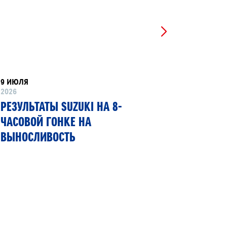
9 ИЮЛЯ
8 ИЮНЯ
2026
2026
РЕЗУЛЬТАТЫ SUZUKI НА 8-
SUZUKI
ЧАСОВОЙ ГОНКЕ НА
ПЕРВЫЙ
ВЫНОСЛИВОСТЬ
ГИБКИМ