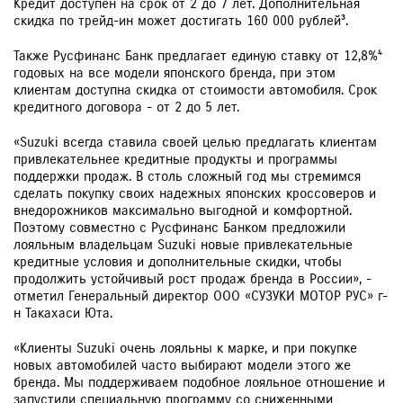
Кредит доступен на срок от 2 до 7 лет. Дополнительная
скидка по трейд-ин может достигать 160 000 рублей³.
Также Русфинанс Банк предлагает единую ставку от 12,8%⁴
годовых на все модели японского бренда, при этом
клиентам доступна скидка от стоимости автомобиля. Срок
кредитного договора - от 2 до 5 лет.
«Suzuki всегда ставила своей целью предлагать клиентам
привлекательнее кредитные продукты и программы
поддержки продаж. В столь сложный год мы стремимся
сделать покупку своих надежных японских кроссоверов и
внедорожников максимально выгодной и комфортной.
Поэтому совместно с Русфинанс Банком предложили
лояльным владельцам Suzuki новые привлекательные
кредитные условия и дополнительные скидки, чтобы
продолжить устойчивый рост продаж бренда в России», -
отметил Генеральный директор ООО «СУЗУКИ МОТОР РУС» г-
н Такахаси Юта.
«Клиенты Suzuki очень лояльны к марке, и при покупке
новых автомобилей часто выбирают модели этого же
бренда. Мы поддерживаем подобное лояльное отношение и
запустили специальную программу со сниженными