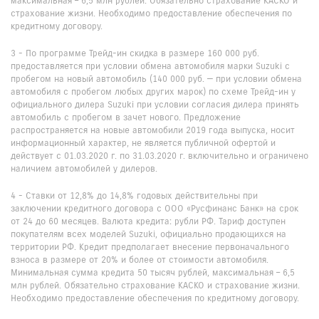
максимальная – 6,5 млн рублей. Обязательно страхование КАСКО и
страхование жизни. Необходимо предоставление обеспечения по
кредитному договору.
3 - По программе Трейд-ин скидка в размере 160 000 руб.
предоставляется при условии обмена автомобиля марки Suzuki с
пробегом на новый автомобиль (140 000 руб. — при условии обмена
автомобиля с пробегом любых других марок) по схеме Трейд-ин у
официального дилера Suzuki при условии согласия дилера принять
автомобиль с пробегом в зачет нового. Предложение
распространяется на новые автомобили 2019 года выпуска, носит
информационный характер, не является публичной офертой и
действует с 01.03.2020 г. по 31.03.2020 г. включительно и ограничено
наличием автомобилей у дилеров.
4 - Ставки от 12,8% до 14,8% годовых действительны при
заключении кредитного договора с ООО «Русфинанс Банк» на срок
от 24 до 60 месяцев. Валюта кредита: рубли РФ. Тариф доступен
покупателям всех моделей Suzuki, официально продающихся на
территории РФ. Кредит предполагает внесение первоначального
взноса в размере от 20% и более от стоимости автомобиля.
Минимальная сумма кредита 50 тысяч рублей, максимальная – 6,5
млн рублей. Обязательно страхование КАСКО и страхование жизни.
Необходимо предоставление обеспечения по кредитному договору.