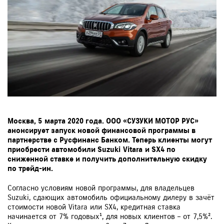
Москва, 5
марта 2020 года. ООО «СУЗУКИ МОТОР РУС»
анонсирует запуск новой финансовой программы в
партнерстве с Русфинанс Банком. Теперь клиенты могут
приобрести автомобили Suzuki
Vitara
и SX4 по
сниженной ставке и получить дополнительную скидку
по трейд-ин.
Согласно условиям новой программы, для владельцев
Suzuki, сдающих автомобиль официальному дилеру в зачёт
стоимости новой Vitara или SX4, кредитная ставка
начинается от 7% годовых¹, для новых клиентов – от 7,5%².