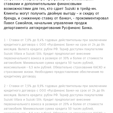
ставками и дополнительными финансовыми
возможностями для тех, кто сдает Suzuki в трейд-ин.
Клиенты могут получить двойную выгоду – и скидку от
бренда, и сниженную ставку от банка», - прокомментировал
Павел Самойлов, начальник управления продаж
департамента автокредитования Русфинанс Банка.
1 - Ставки от 7,0% до 9,4% годовых действительны при заключении
кредитного договора с ООО «Русфинанс Банк» на срок от 24 до 84
месяцев. Валюта кредита: рубли РФ. Тариф доступен покупателям
Suzuki Vitara и Suzuki SX4. Кредит предполагает внесение
первоначального взноса в размере от 30% и более от стоимости
автомобиля. Минимальная сумма кредита 50 тысяч рублей,
максимальная – 6,5 млн рублей. Обязательно страхование КАСКО и
страхование жизни. Необходимо предоставление обеспечения по
кредитному договору.
2 - Ставки от 7,5% до 9,9% годовых действительны при заключении
кредитного договора с ООО «Русфинанс Банк» на срок от 24 до 84
месяцев. Валюта кредита: рубли РФ. Тариф доступен покупателям
Suzuki Vitara и Suzuki SX4. Кредит предполагает внесение
первоначального взноса в размере от 20% и более от стоимости
автомобиля. Минимальная сумма кредита 50 тысяч рублей,