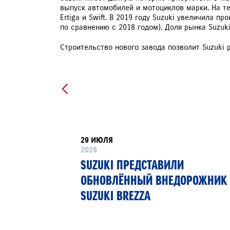
выпуск автомобилей и мотоциклов марки. На те
Ertiga и Swift. В 2019 году Suzuki увеличила 
по сравнению с 2018 годом). Доля рынка Suzuki
Строительство нового завода позволит Suzuki
ЗАПИСЬ НА ТО
29 ИЮЛЯ
2026
РТНЁР
SUZUKI ПРЕДСТАВИЛИ
 13»
ОБНОВЛЁННЫЙ ВНЕДОРОЖНИК
SUZUKI BREZZA