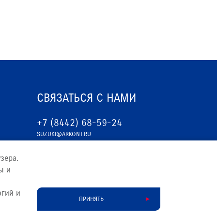
СВЯЗАТЬСЯ С НАМИ
+7 (8442) 68-59-24
SUZUKI@ARKONT.RU
зера.
ы и
огий и
ПРИНЯТЬ