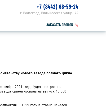
+7 (8442) 68-59-24
г. Волгоград, Вильнюсская улица, 42
ЗАКАЗАТЬ ЗВОНОК
ПЕЦПРЕДЛОЖЕНИЯ
РВИСНЫЕ АКЦИИ
ОГРАММА ЛОЯЛЬНОСТИ SPECIAL
троительству нового завода полного цикла
ЛУГИ ШИНОМОНТАЖА
ентябрь 2021 года, будет построен в
завода ориентирована на выпуск 40 000
АГНОСТИКА ПОДВЕСКИ В ПОДАРОК ПРИ
ПОЛНЕНИИ ШИНОМОНТАЖА
едприятия. В 1999 году в стране начался