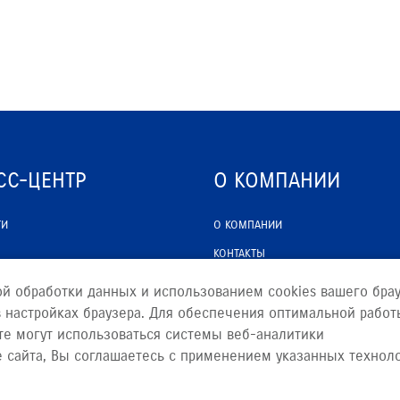
СС-ЦЕНТР
О КОМПАНИИ
ТИ
О КОМПАНИИ
КОНТАКТЫ
ЮРИДИЧЕСКАЯ ИНФОРМАЦИЯ
ой обработки данных и использованием cookies вашего брау
 настройках браузера. Для обеспечения оптимальной работ
те могут использоваться системы веб-аналитики
е сайта, Вы соглашаетесь с применением указанных технол