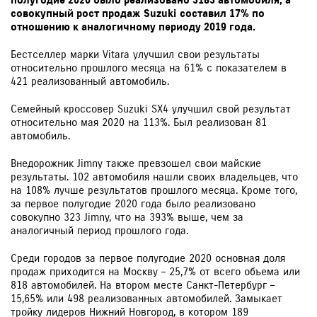
полугодие 2020 было реализовано 3183 автомобиля, а
совокупный рост продаж
Suzuki
составил 17% по
отношению к аналогичному периоду 2019 года.
Бестселлер марки Vitara улучшил свои результаты
относительно прошлого месяца на 61% с показателем в
421 реализованный автомобиль.
Семейный кроссовер Suzuki SX4 улучшил свой результат
относительно мая 2020 на 113%. Был реализован 81
автомобиль.
Внедорожник Jimny также превзошел свои майские
результаты. 102 автомобиля нашли своих владельцев, что
на 108% лучше результатов прошлого месяца. Кроме того,
за первое полугодие 2020 года было реализовано
совокупно 323 Jimny, что на 393% выше, чем за
аналогичный период прошлого года.
Среди городов за первое полугодие 2020 основная доля
продаж приходится на Москву – 25,7% от всего объема или
818 автомобилей. На втором месте Санкт-Петербург –
15,65% или 498 реализованных автомобилей. Замыкает
тройку лидеров Нижний Новгород, в котором 189