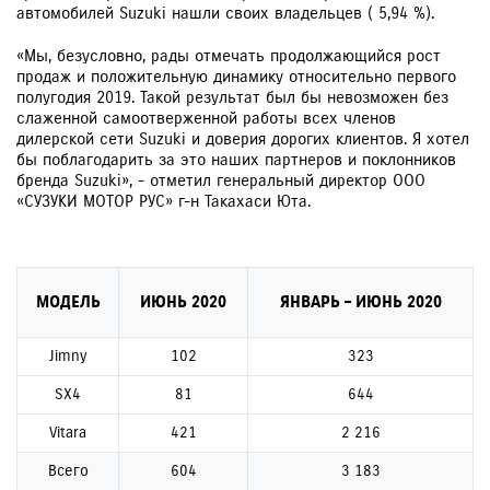
автомобилей Suzuki нашли своих владельцев ( 5,94 %).
«Мы, безусловно, рады отмечать продолжающийся рост
продаж и положительную динамику относительно первого
полугодия 2019. Такой результат был бы невозможен без
слаженной самоотверженной работы всех членов
дилерской сети Suzuki и доверия дорогих клиентов. Я хотел
бы поблагодарить за это наших партнеров и поклонников
бренда Suzuki», - отметил генеральный директор ООО
«СУЗУКИ МОТОР РУС» г-н Такахаси Юта.
МОДЕЛЬ
ИЮНЬ 2020
ЯНВАРЬ – ИЮНЬ 2020
Jimny
102
323
SX4
81
644
Vitara
421
2 216
Всего
604
3 183