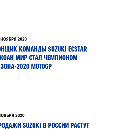
ОВЕРКА УГЛОВ УСТАНОВКИ КОЛЁС В ПОДАРОК
И ВЫПОЛНЕНИИ ШИНОМОНТАЖА
ZUKI ПРИВИЛЕГИЯ 3+
 НОЯБРЯ 2020
ЕРВИСНЫЕ КАМПАНИИ
ОНЩИК КОМАНДЫ SUZUKI ECSTAR
ЖОАН МИР СТАЛ ЧЕМПИОНОМ
ЕЗОНА-2020 MOTOGP
НОЯБРЯ 2020
РОДАЖИ SUZUKI В РОССИИ РАСТУТ