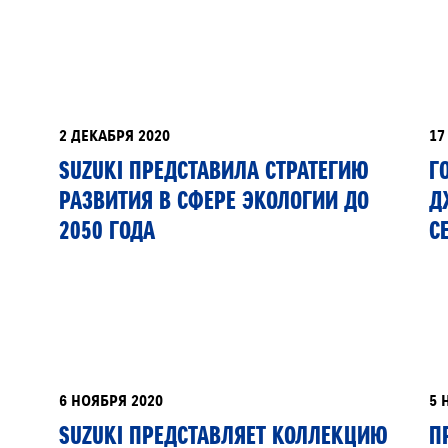
ПР
ПР
SU
2 ДЕКАБРЯ 2020
17
VITARA
JIMNY
РАССЧИТАТЬ ТО
С
SUZUKI ПРЕДСТАВИЛА СТРАТЕГИЮ
Г
РАЗВИТИЯ В СФЕРЕ ЭКОЛОГИИ ДО
Д
2050 ГОДА
С
6 НОЯБРЯ 2020
5 
SUZUKI ПРЕДСТАВЛЯЕТ КОЛЛЕКЦИЮ
П