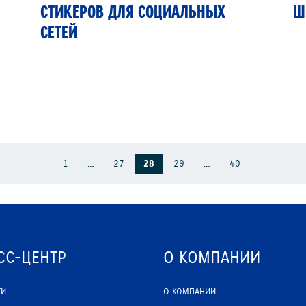
СТИКЕРОВ ДЛЯ СОЦИАЛЬНЫХ
Ш
СЕТЕЙ
1
…
27
28
29
…
40
СС-ЦЕНТР
О КОМПАНИИ
ТИ
О КОМПАНИИ