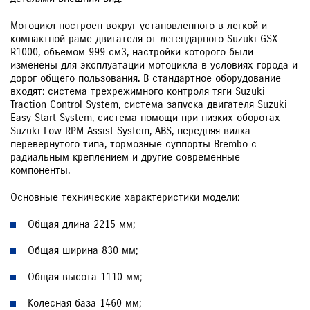
Мотоцикл построен вокруг установленного в легкой и
компактной раме двигателя от легендарного Suzuki GSX-
R1000, объемом 999 см3, настройки которого были
изменены для эксплуатации мотоцикла в условиях города и
дорог общего пользования. В стандартное оборудование
входят: система трехрежимного контроля тяги Suzuki
Traction Control System, система запуска двигателя Suzuki
Easy Start System, система помощи при низких оборотах
Suzuki Low RPM Assist System, ABS, передняя вилка
перевёрнутого типа, тормозные суппорты Brembo с
радиальным креплением и другие современные
компоненты.
Основные технические характеристики модели:
Общая длина 2215 мм;
Общая ширина 830 мм;
Общая высота 1110 мм;
Колесная база 1460 мм;