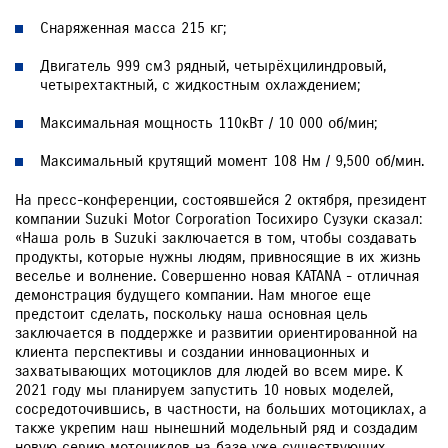
Снаряженная масса 215 кг;
Двигатель 999 см3 рядный, четырёхцилиндровый,
четырехтактный, с жидкостным охлаждением;
Максимальная мощность 110кВт / 10 000 об/мин;
Максимальный крутящий момент 108 Нм / 9,500 об/мин.
На пресс-конференции, состоявшейся 2 октября, президент
компании Suzuki Motor Corporation Тосихиро Сузуки сказал:
«Наша роль в Suzuki заключается в том, чтобы создавать
продукты, которые нужны людям, привносящие в их жизнь
веселье и волнение. Совершенно новая KATANA - отличная
демонстрация будущего компании. Нам многое еще
предстоит сделать, поскольку наша основная цель
заключается в поддержке и развитии ориентированной на
клиента перспективы и создании инновационных и
захватывающих мотоциклов для людей во всем мире. К
2021 году мы планируем запустить 10 новых моделей,
сосредоточившись, в частности, на больших мотоциклах, а
также укрепим наш нынешний модельный ряд и создадим
новую серию мотоциклов на базе уже существующих